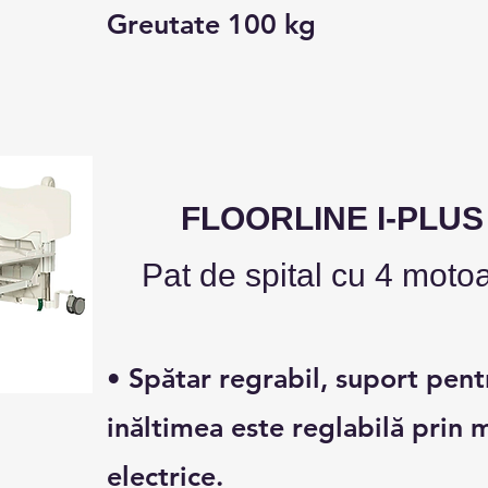
Greutate 100 kg
FLOORLINE I-PLUS
Pat de spital cu 4 moto
• Spătar regrabil, suport pent
inăltimea este reglabilă prin
electrice.