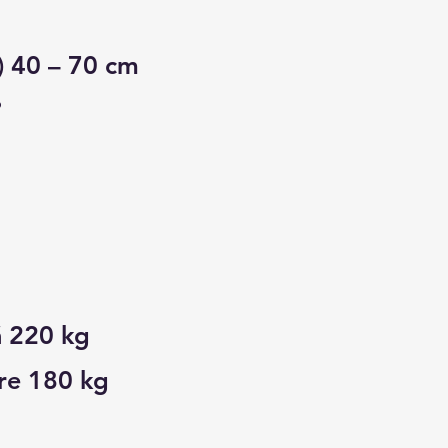
) 40 – 70 cm
°
ă 220 kg
re 180 kg