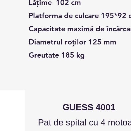
Lățime 102 cm
Platforma de culcare 195*92 
Capacitate maximă de încărca
Diametrul roților 125 mm
Greutate 185 kg
GUESS 4001
Pat de spital cu 4 moto