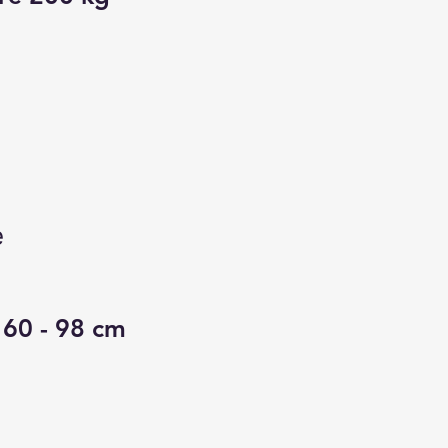
e
 60 - 98 cm