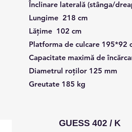
Înclinare laterală (stânga/dre
Lungime 218 cm
Lățime 102 cm
Platforma de culcare 195*92 
Capacitate maximă de încărca
Diametrul roților 125 mm
Greutate 185 kg
GUESS 402 / K