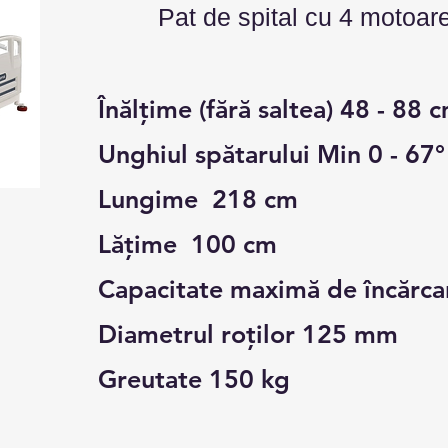
Pat de s
pital cu 4 motoar
Înălțime (fără saltea) 48 - 88 
Unghiul spătarului Min 0 - 67°
Lungime 218 cm
Lățime 100 cm
Capacitate maximă de încărca
Diametrul roților 125 mm
Greutate 150 kg